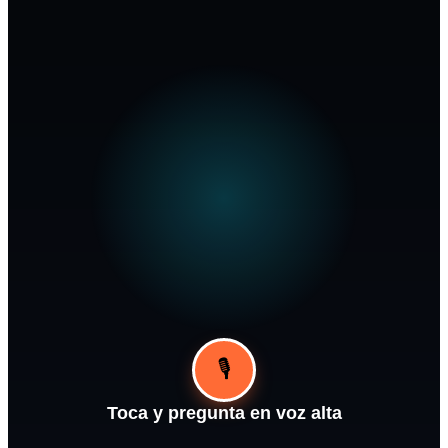
🎙️
Toca y pregunta en voz alta