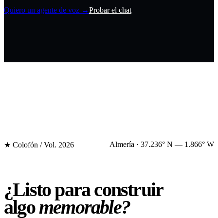
Quiero un agente de voz →
Probar el chat
Almería · 37.236° N — 1.866° W
★ Colofón / Vol. 2026
¿Listo para
construir
algo
memorable?