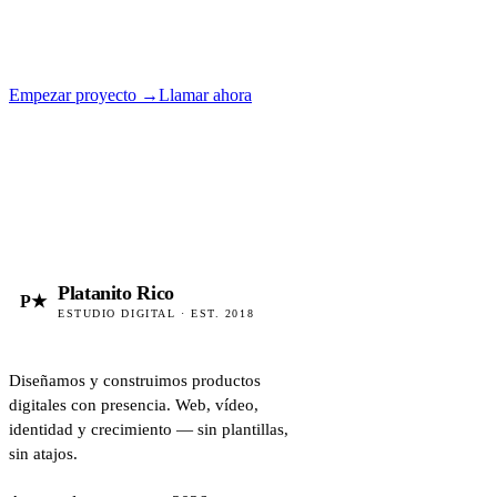
Empezar proyecto
→
Llamar ahora
Platanito Rico
P★
ESTUDIO DIGITAL · EST. 2018
Diseñamos y construimos productos
digitales con presencia. Web, vídeo,
identidad y crecimiento — sin plantillas,
sin atajos.