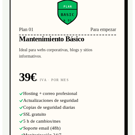
PLAN
BASIC
№ 01
Plan 01
Para empezar
Mantenimiento Básico
Ideal para webs corporativas, blogs y sitios
informativos.
39€
+ IVA · POR MES
Hosting + correo profesional
Actualizaciones de seguridad
Copias de seguridad diarias
SSL gratuito
5 h de cambios/mes
Soporte email (48h)
Monitorización 24/7