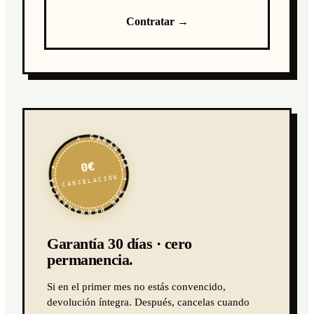
Contratar →
★ GARANTÍA ★ SIN PERMANENCIA ★
0€
CANCELACIÓN
Garantía 30 días · cero
permanencia.
Si en el primer mes no estás convencido,
devolución íntegra. Después, cancelas cuando