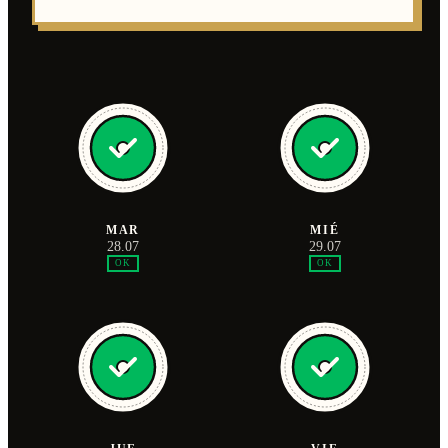
MAR
MIÉ
28.07
29.07
OK
OK