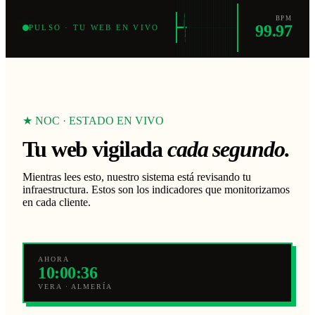
BPM
99.97
PULSO · TU WEB EN VIVO
★ NOC · ESTADO EN VIVO
Tu web vigilada
cada segundo.
Mientras lees esto, nuestro sistema está revisando tu
infraestructura. Estos son los indicadores que monitorizamos
en cada cliente.
AHORA
10:00:38
VERA · ALMERÍA