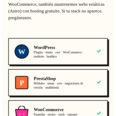
WooCommerce, también mantenemos webs estáticas
(Astro) con hosting gratuito. Si tu stack no aparece,
pregúntanos.
WordPress
W
Plugins · temas · core · WooCommerce ·
multisite · headless
PrestaShop
P
Módulos · temas · core · migraciones de
versión · multitienda
WooCommerce
Pasarelas · envíos · stock · cupones ·