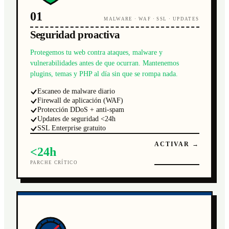
01
MALWARE · WAF · SSL · UPDATES
Seguridad proactiva
Protegemos tu web contra ataques, malware y
vulnerabilidades antes de que ocurran. Mantenemos
plugins, temas y PHP al día sin que se rompa nada.
Escaneo de malware diario
Firewall de aplicación (WAF)
Protección DDoS + anti-spam
Updates de seguridad <24h
SSL Enterprise gratuito
ACTIVAR →
<24h
PARCHE CRÍTICO