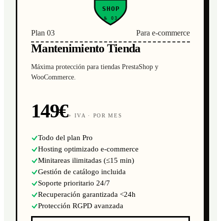
SHOP
№ 03
Plan 03
Para e-commerce
Mantenimiento Tienda
Máxima protección para tiendas PrestaShop y
WooCommerce.
149€
+ IVA · POR MES
Todo del plan Pro
Hosting optimizado e-commerce
Minitareas ilimitadas (≤15 min)
Gestión de catálogo incluida
Soporte prioritario 24/7
Recuperación garantizada <24h
Protección RGPD avanzada