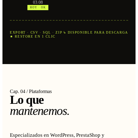
03.08
HOY · OK
↳ DISPONIBLE PARA DESCARGA
EXPORT · CSV · SQL · ZIP
★ RESTORE EN 1 CLIC
Cap. 04 / Plataformas
Lo que
mantenemos.
Especializados en WordPress, PrestaShop y