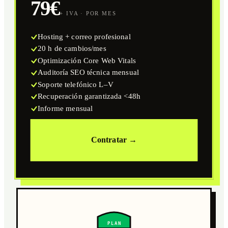
79€
+ IVA · POR MES
Hosting + correo profesional
20 h de cambios/mes
Optimización Core Web Vitals
Auditoría SEO técnica mensual
Soporte telefónico L–V
Recuperación garantizada <48h
Informe mensual
Contratar →
PLAN