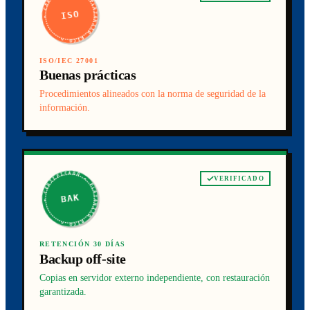
★ CERTIFICADO ★ PLATANITO RICO ★
ISO
ISO/IEC 27001
Buenas prácticas
Procedimientos alineados con la norma de seguridad de la
información.
★ CERTIFICADO ★ PLATANITO RICO ★
VERIFICADO
BAK
RETENCIÓN 30 DÍAS
Backup off-site
Copias en servidor externo independiente, con restauración
garantizada.