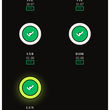
JUE
VIE
30.07
31.07
OK
OK
SÁB
DOM
01.08
02.08
OK
OK
LUN