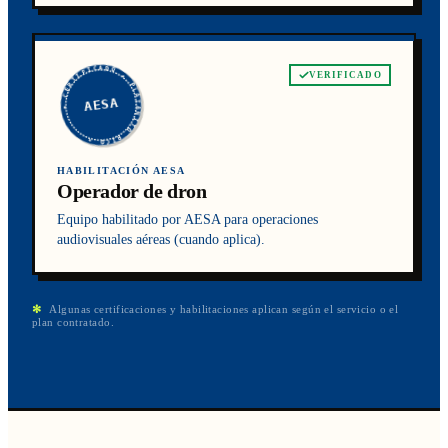
★ CERTIFICADO ★ PLATANITO RICO ★
VERIFICADO
AESA
HABILITACIÓN AESA
Operador de dron
Equipo habilitado por AESA para operaciones
audiovisuales aéreas (cuando aplica).
✻
Algunas certificaciones y habilitaciones aplican según el servicio o el
plan contratado.