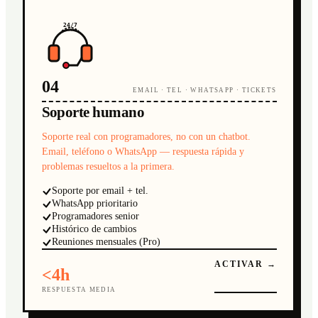
24/7
04
EMAIL · TEL · WHATSAPP · TICKETS
Soporte humano
Soporte real con programadores, no con un chatbot.
Email, teléfono o WhatsApp — respuesta rápida y
problemas resueltos a la primera.
Soporte por email + tel.
WhatsApp prioritario
Programadores senior
Histórico de cambios
Reuniones mensuales (Pro)
ACTIVAR →
<4h
RESPUESTA MEDIA