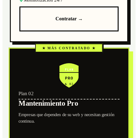
Contratar →
★ MÁS CONTRATADO ★
PLAN
PRO
№ 02
Plan 02
Mantenimiento Pro
Empresas que dependen de su web y necesitan gestión
continua.