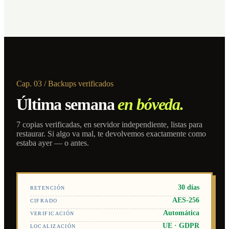
Cap. 03 / Backups verificados
Última semana
en bóveda.
7 copias verificadas, en servidor independiente, listas para
restaurar. Si algo va mal, te devolvemos exactamente como
estaba ayer — o antes.
30 días
RETENCIÓN
AES-256
CIFRADO
Automática
VERIFICACIÓN
UE · GDPR
LOCALIZACIÓN