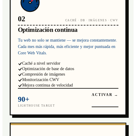
02
CACHÉ · DB · IMÁGENES · CWV
Optimización continua
Tu web no solo se mantiene — se mejora constantemente.
Cada mes más rápida, más eficiente y mejor puntuada en
Core Web Vitals.
Caché a nivel servidor
Optimización de base de datos
Compresión de imágenes
Monitorización CWV
Mejora continua de velocidad
ACTIVAR →
90+
LIGHTHOUSE TARGET