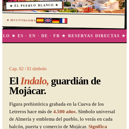
★ EL PUEBLO BLANCO ★
★ MULTIIDIOMA
N · DE · FR ★ RESERVAS DIRECTAS ★
★ MOJÁCAR 
Cap. 02 / El símbolo
El
Indalo,
guardián de
Mojácar.
Figura prehistórica grabada en la Cueva de los
Letreros hace más de
4.500 años
. Símbolo universal
de Almería y emblema del pueblo, lo verás en cada
balcón, puerta y comercio de Mojácar.
Significa