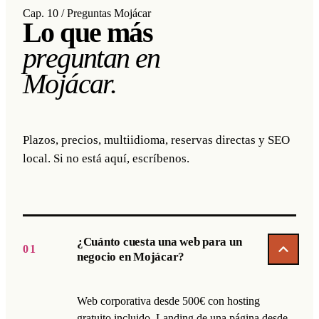
Cap. 10 / Preguntas Mojácar
Lo que más
preguntan en
Mojácar.
Plazos, precios, multiidioma, reservas directas y SEO
local. Si no está aquí, escríbenos.
¿Cuánto cuesta una web para un
01
negocio en Mojácar?
Web corporativa desde 500€ con hosting
gratuito incluido. Landing de una página desde