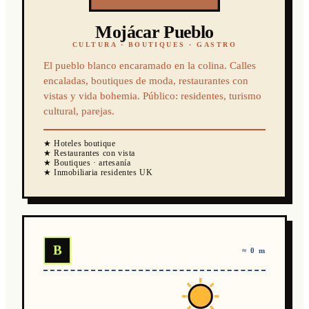
Mojácar Pueblo
CULTURA · BOUTIQUES · GASTRO
El pueblo blanco encaramado en la colina. Calles
encaladas, boutiques de moda, restaurantes con
vistas y vida bohemia. Público: residentes, turismo
cultural, parejas.
★ Hoteles boutique
★ Restaurantes con vista
★ Boutiques · artesanía
★ Inmobiliaria residentes UK
B
≈ 0 m