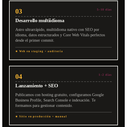
03
5–10 días
Desarrollo multiidioma
Astro ultrarrápido, multiidioma nativo con SEO por
idioma, datos estructurados y Core Web Vitals perfectos
desde el primer commit.
★ Web en staging + auditoría
04
1–2 días
Lanzamiento + SEO
Publicamos con hosting gratuito, configuramos Google
Business Profile, Search Console e indexación. Te
formamos para gestionar contenido.
★ Sitio en producción + manual