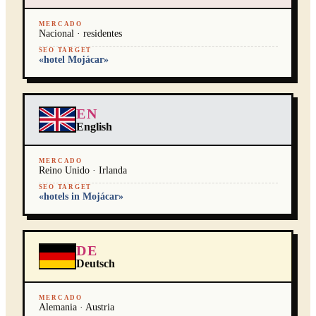
MERCADO
Nacional · residentes
SEO TARGET
«hotel Mojácar»
EN
English
MERCADO
Reino Unido · Irlanda
SEO TARGET
«hotels in Mojácar»
DE
Deutsch
MERCADO
Alemania · Austria