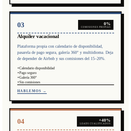
03
0%
COMISIONES PROPIAS
Alquiler vacacional
Plataforma propia con calendario de disponibilidad,
pasarela de pago segura, galería 360° y multiidioma. Deja
de depender de Airbnb y sus comisiones del 15–20%.
+
Calendario disponibilidad
+
Pago seguro
+
Galería 360°
+
Sin comisiones
HABLEMOS →
04
+40%
LEADS CUALIFICADOS