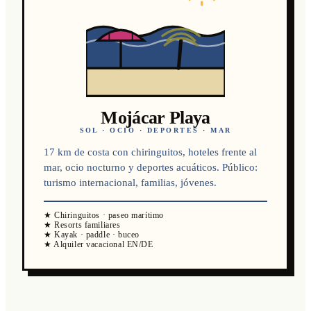
Mojácar Playa
SOL · OCIO · DEPORTES · MAR
17 km de costa con chiringuitos, hoteles frente al
mar, ocio nocturno y deportes acuáticos. Público:
turismo internacional, familias, jóvenes.
★ Chiringuitos · paseo marítimo
★ Resorts familiares
★ Kayak · paddle · buceo
★ Alquiler vacacional EN/DE