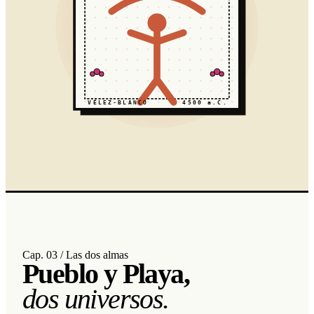
VÉLEZ-BLANCO
4500 a.C.
Cap. 03 / Las dos almas
Pueblo y Playa,
dos universos.