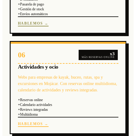
+
Pasarela de pago
+
Gestión de stock
+
Envíos automáticos
HABLEMOS →
06
x3
MÁS RESERVAS ONLINE
Actividades y ocio
Webs para empresas de kayak, buceo, rutas, spa y
excursiones en Mojácar. Con reservas online multiidioma,
calendario de actividades y reviews integradas.
+
Reservas online
+
Calendario actividades
+
Reviews integradas
+
Multiidioma
HABLEMOS →