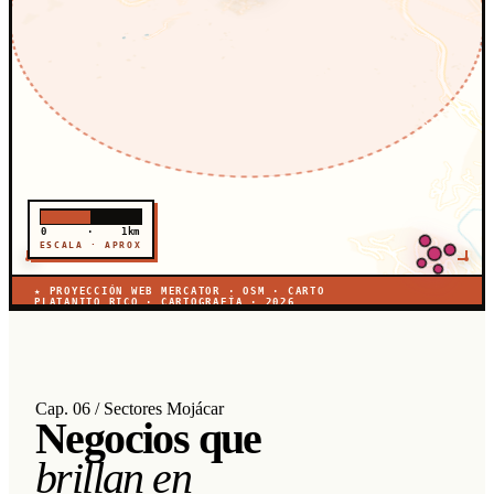
0
·
1km
ESCALA · APROX
★ PROYECCIÓN WEB MERCATOR · OSM · CARTO
PLATANITO RICO · CARTOGRAFÍA · 2026
Cap. 06 / Sectores Mojácar
Negocios que
brillan en