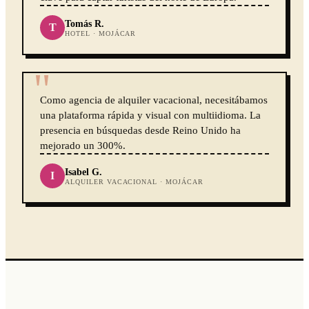
Tomás R.
T
HOTEL · MOJÁCAR
"
Como agencia de alquiler vacacional, necesitábamos
una plataforma rápida y visual con multiidioma. La
presencia en búsquedas desde Reino Unido ha
mejorado un 300%.
Isabel G.
I
ALQUILER VACACIONAL · MOJÁCAR