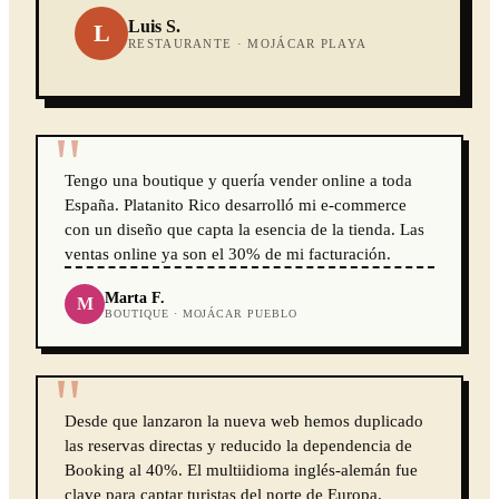
Luis S.
L
RESTAURANTE · MOJÁCAR PLAYA
"
Tengo una boutique y quería vender online a toda
España. Platanito Rico desarrolló mi e-commerce
con un diseño que capta la esencia de la tienda. Las
ventas online ya son el 30% de mi facturación.
Marta F.
M
BOUTIQUE · MOJÁCAR PUEBLO
"
Desde que lanzaron la nueva web hemos duplicado
las reservas directas y reducido la dependencia de
Booking al 40%. El multiidioma inglés-alemán fue
clave para captar turistas del norte de Europa.