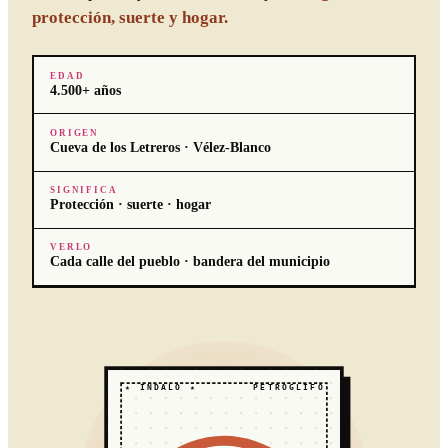
protección, suerte y hogar.
EDAD
4.500+ años
ORIGEN
Cueva de los Letreros · Vélez-Blanco
SIGNIFICA
Protección · suerte · hogar
VERLO
Cada calle del pueblo · bandera del municipio
★ INDALO ★
PETROGLIFO