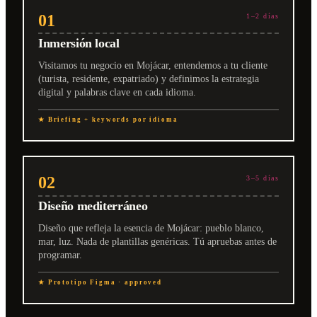
01
1–2 días
Inmersión local
Visitamos tu negocio en Mojácar, entendemos a tu cliente
(turista, residente, expatriado) y definimos la estrategia
digital y palabras clave en cada idioma.
★ Briefing + keywords por idioma
02
3–5 días
Diseño mediterráneo
Diseño que refleja la esencia de Mojácar: pueblo blanco,
mar, luz. Nada de plantillas genéricas. Tú apruebas antes de
programar.
★ Prototipo Figma · approved