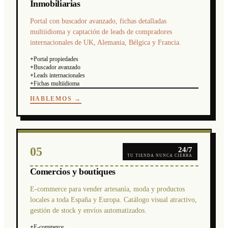
Inmobiliarias
Portal con buscador avanzado, fichas detalladas
multiidioma y captación de leads de compradores
internacionales de UK, Alemania, Bélgica y Francia.
+
Portal propiedades
+
Buscador avanzado
+
Leads internacionales
+
Fichas multiidioma
HABLEMOS →
05
24/7
TU TIENDA NUNCA CIERRA
Comercios y boutiques
E-commerce para vender artesanía, moda y productos
locales a toda España y Europa. Catálogo visual atractivo,
gestión de stock y envíos automatizados.
+
E-commerce