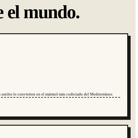
 el mundo.
sutiles lo convierten en el mármol más codiciado del Mediterráneo.