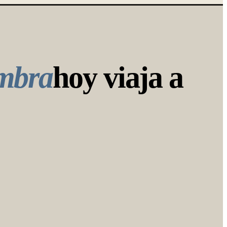
ambra
hoy viaja a