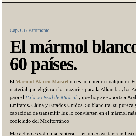
Cap. 03 / Patrimonio
El mármol blanc
60 países.
El
Mármol Blanco Macael
no es una piedra cualquiera. Es
material que eligieron los nazaríes para la Alhambra, los A
para el
Palacio Real de Madrid
y que hoy se exporta a Ara
Emiratos, China y Estados Unidos. Su blancura, su pureza 
capacidad de transmitir luz lo convierten en el mármol má
codiciado del Mediterráneo.
Macael no es solo una cantera — es un ecosistema industri