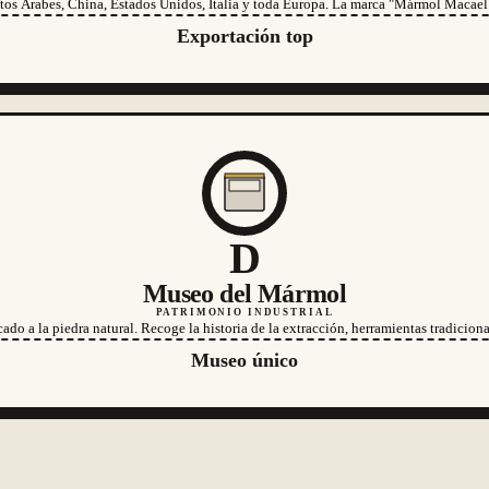
os Árabes, China, Estados Unidos, Italia y toda Europa. La marca "Mármol Macael"
Exportación top
D
Museo del Mármol
PATRIMONIO INDUSTRIAL
o a la piedra natural. Recoge la historia de la extracción, herramientas tradicio
Museo único