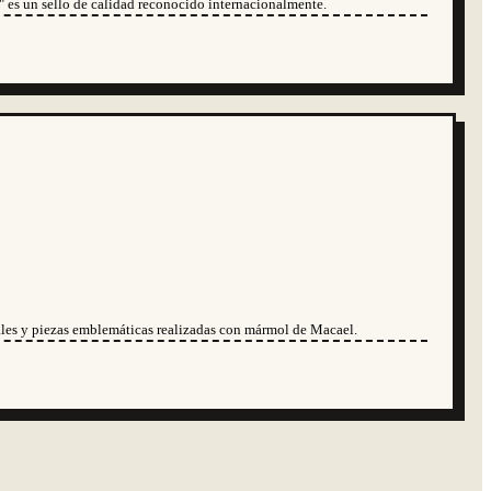
 es un sello de calidad reconocido internacionalmente.
nales y piezas emblemáticas realizadas con mármol de Macael.