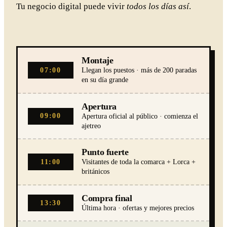
Tu negocio digital puede vivir
todos los días así
.
Montaje
07:00
Llegan los puestos · más de 200 paradas
en su día grande
Apertura
09:00
Apertura oficial al público · comienza el
ajetreo
Punto fuerte
11:00
Visitantes de toda la comarca + Lorca +
británicos
Compra final
13:30
Última hora · ofertas y mejores precios