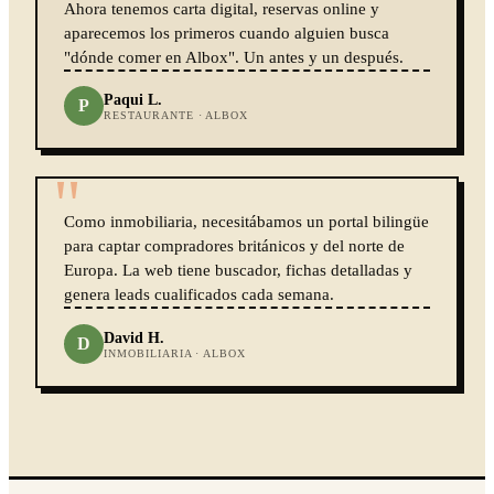
Ahora tenemos carta digital, reservas online y
aparecemos los primeros cuando alguien busca
"dónde comer en Albox". Un antes y un después.
Paqui L.
P
RESTAURANTE · ALBOX
"
Como inmobiliaria, necesitábamos un portal bilingüe
para captar compradores británicos y del norte de
Europa. La web tiene buscador, fichas detalladas y
genera leads cualificados cada semana.
David H.
D
INMOBILIARIA · ALBOX