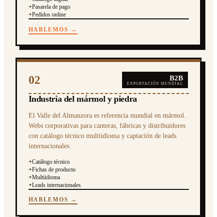
+
Pasarela de pago
+
Pedidos online
HABLEMOS →
02
B2B
EXPORTACIÓN MUNDIAL
Industria del mármol y piedra
El Valle del Almanzora es referencia mundial en mármol.
Webs corporativas para canteras, fábricas y distribuidores
con catálogo técnico multiidioma y captación de leads
internacionales.
+
Catálogo técnico
+
Fichas de producto
+
Multiidioma
+
Leads internacionales
HABLEMOS →