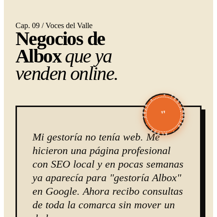
Cap. 09 / Voces del Valle
Negocios de
Albox
que ya
venden online.
★ TESTIMONIO · ALBOX · 2026 ★
"
Mi gestoría no tenía web. Me
hicieron una página profesional
con SEO local y en pocas semanas
ya aparecía para "gestoría Albox"
en Google. Ahora recibo consultas
de toda la comarca sin mover un