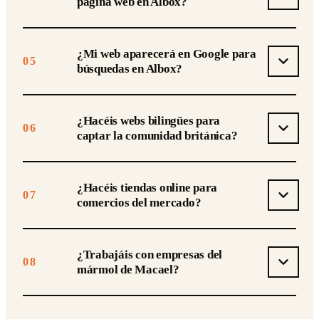
página web en Albox?
¿Mi web aparecerá en Google para
05
búsquedas en Albox?
¿Hacéis webs bilingües para
06
captar la comunidad británica?
¿Hacéis tiendas online para
07
comercios del mercado?
¿Trabajáis con empresas del
08
mármol de Macael?