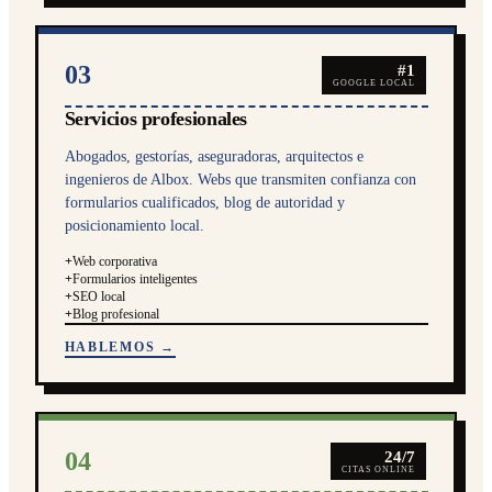
03
#1
GOOGLE LOCAL
Servicios profesionales
Abogados, gestorías, aseguradoras, arquitectos e
ingenieros de Albox. Webs que transmiten confianza con
formularios cualificados, blog de autoridad y
posicionamiento local.
+
Web corporativa
+
Formularios inteligentes
+
SEO local
+
Blog profesional
HABLEMOS →
04
24/7
CITAS ONLINE