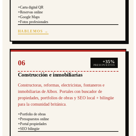
+
Carta digital QR
+
Reservas online
+
Google Maps
+
Fotos profesionales
HABLEMOS →
06
+35%
PRESUPUESTOS
Construcción e inmobiliarias
Constructoras, reformas, electricistas, fontaneros e
inmobiliarias de Albox. Portales con buscador de
propiedades, portfolios de obras y SEO local + bilingüe
para la comunidad británica.
+
Portfolio de obras
+
Presupuestos online
+
Portal propiedades
+
SEO bilingüe