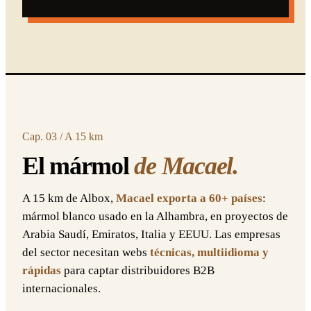
Cap. 03 / A 15 km
El mármol
de Macael.
A 15 km de Albox,
Macael exporta a 60+ países
:
mármol blanco usado en la Alhambra, en proyectos de
Arabia Saudí, Emiratos, Italia y EEUU. Las empresas
del sector necesitan webs
técnicas, multiidioma y
rápidas
para captar distribuidores B2B
internacionales.