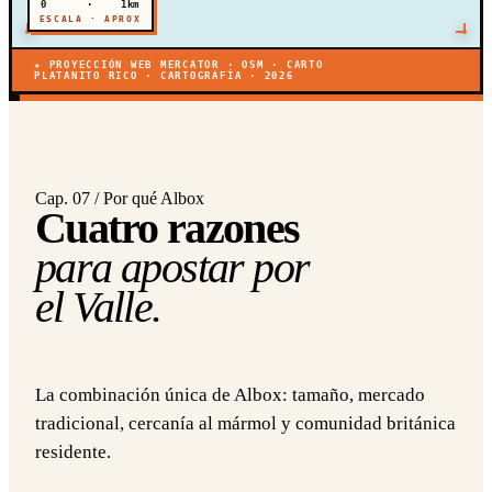
0
·
1km
ESCALA · APROX
★ PROYECCIÓN WEB MERCATOR · OSM · CARTO
PLATANITO RICO · CARTOGRAFÍA · 2026
Cap. 07 / Por qué Albox
Cuatro razones
para apostar por
el Valle.
La combinación única de Albox: tamaño, mercado
tradicional, cercanía al mármol y comunidad británica
residente.