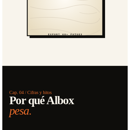
EXPORT 60+ PAÍSES
Cap. 04 / Cifras y hitos
Por qué Albox
pesa.