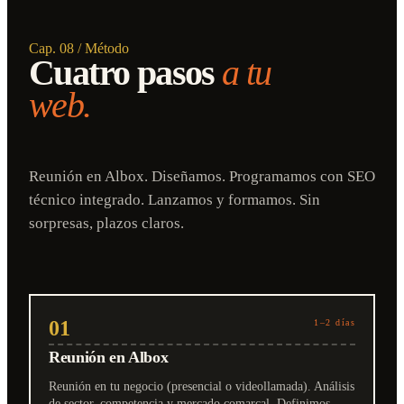
Cap. 08 / Método
Cuatro pasos
a tu
web.
Reunión en Albox. Diseñamos. Programamos con SEO
técnico integrado. Lanzamos y formamos. Sin
sorpresas, plazos claros.
01
1–2 días
Reunión en Albox
Reunión en tu negocio (presencial o videollamada). Análisis
de sector, competencia y mercado comarcal. Definimos