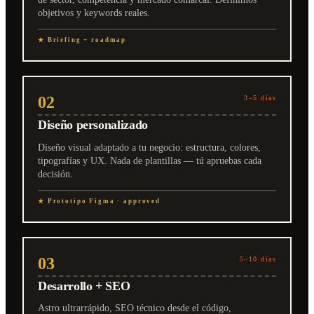
objetivos y keywords reales.
★ Briefing + roadmap
02
3–5 días
Diseño personalizado
Diseño visual adaptado a tu negocio: estructura, colores,
tipografías y UX. Nada de plantillas — tú apruebas cada
decisión.
★ Prototipo Figma · approved
03
5–10 días
Desarrollo + SEO
Astro ultrarrápido, SEO técnico desde el código,