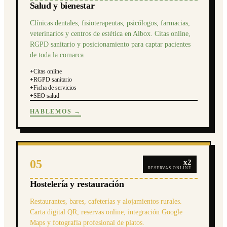
Salud y bienestar
Clínicas dentales, fisioterapeutas, psicólogos, farmacias,
veterinarios y centros de estética en Albox. Citas online,
RGPD sanitario y posicionamiento para captar pacientes
de toda la comarca.
+
Citas online
+
RGPD sanitario
+
Ficha de servicios
+
SEO salud
HABLEMOS →
05
x2
RESERVAS ONLINE
Hostelería y restauración
Restaurantes, bares, cafeterías y alojamientos rurales.
Carta digital QR, reservas online, integración Google
Maps y fotografía profesional de platos.