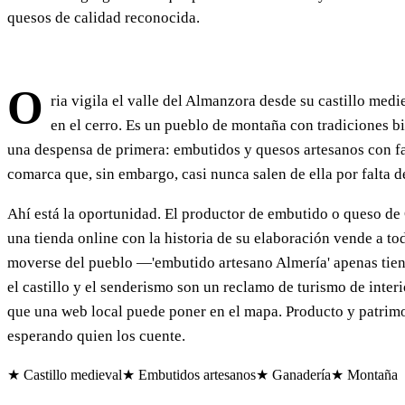
quesos de calidad reconocida.
O
ria vigila el valle del Almanzora desde su castillo med
en el cerro. Es un pueblo de montaña con tradiciones b
una despensa de primera: embutidos y quesos artesanos con f
comarca que, sin embargo, casi nunca salen de ella por falta d
Ahí está la oportunidad. El productor de embutido o queso de
una tienda online con la historia de su elaboración vende a to
moverse del pueblo —'embutido artesano Almería' apenas tie
el castillo y el senderismo son un reclamo de turismo de interi
que una web local puede poner en el mapa. Producto y patrimo
esperando quien los cuente.
★ Castillo medieval
★ Embutidos artesanos
★ Ganadería
★ Montaña