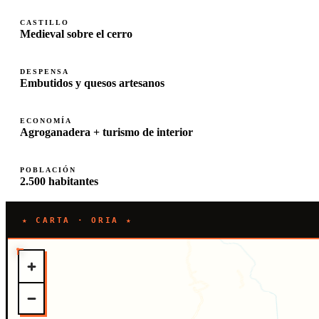
CASTILLO
Medieval sobre el cerro
DESPENSA
Embutidos y quesos artesanos
ECONOMÍA
Agroganadera + turismo de interior
POBLACIÓN
2.500 habitantes
★ CARTA · ORIA ★