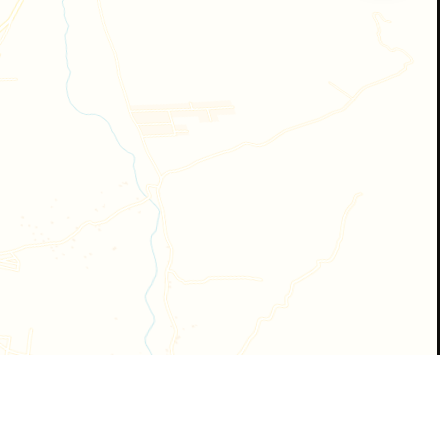
PLATANITO RICO · CARTOGRAFÍA · 2026