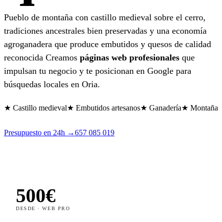
Pueblo de montaña con castillo medieval sobre el cerro,
tradiciones ancestrales bien preservadas y una economía
agroganadera que produce embutidos y quesos de calidad
reconocida Creamos
páginas web profesionales
que
impulsan tu negocio y te posicionan en Google para
búsquedas locales en Oria.
★ Castillo medieval
★ Embutidos artesanos
★ Ganadería
★ Montaña
Presupuesto en 24h →
657 085 019
500€
DESDE · WEB PRO