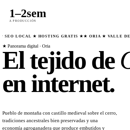
1–2sem
A PRODUCCIÓN
CAL ★ HOSTING GRATIS ★
★ ORIA ★ VALLE DEL ALMAN
★ Panorama digital · Oria
El tejido de
en internet.
Pueblo de montaña con castillo medieval sobre el cerro,
tradiciones ancestrales bien preservadas y una
economía agroganadera que produce embutidos y