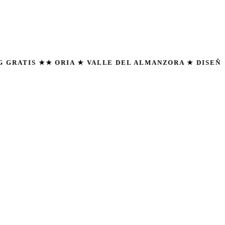
 ★
★ ORIA ★ VALLE DEL ALMANZORA ★ DISEÑO WEB ★ 