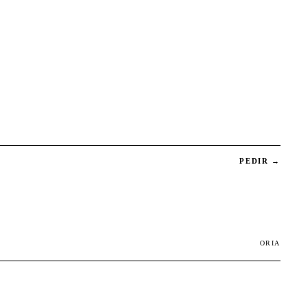
PEDIR →
ORIA