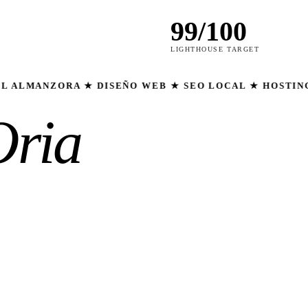
99/100
LIGHTHOUSE TARGET
ZORA ★ DISEÑO WEB ★ SEO LOCAL ★ HOSTING GRATIS
Oria