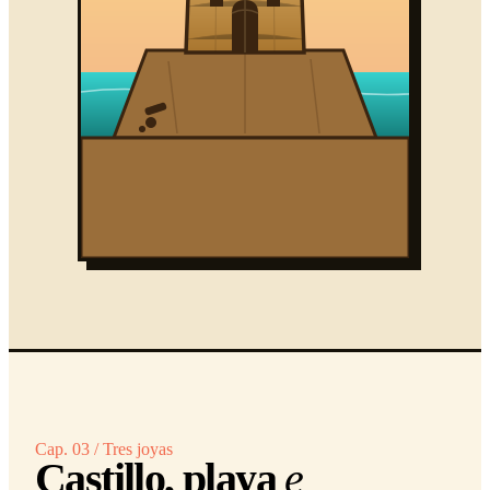
Cap. 03 / Tres joyas
Castillo, playa
e