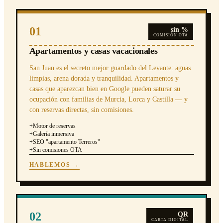
01
sin %
COMISIÓN OTA
Apartamentos y casas vacacionales
San Juan es el secreto mejor guardado del Levante: aguas
limpias, arena dorada y tranquilidad. Apartamentos y
casas que aparezcan bien en Google pueden saturar su
ocupación con familias de Murcia, Lorca y Castilla — y
con reservas directas, sin comisiones.
+
Motor de reservas
+
Galería inmersiva
+
SEO "apartamento Terreros"
+
Sin comisiones OTA
HABLEMOS →
02
QR
CARTA DIGITAL