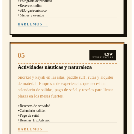
+
Fotografía de producto
+
Reservas online
+
SEO gastronómico
+
Menús y eventos
HABLEMOS →
05
4.9★
EXPERIENCIAS
Actividades náuticas y naturaleza
Snorkel y kayak en las islas, paddle surf, rutas y alquiler
de material. Empresas de experiencias que necesitan
calendario de salidas, pago de señal y reseñas para llenar
plazas en los meses fuertes.
+
Reservas de actividad
+
Calendario salidas
+
Pago de señal
+
Reseñas TripAdvisor
HABLEMOS →