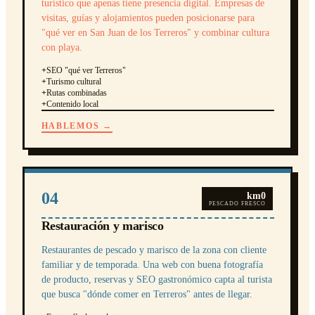
turístico que apenas tiene presencia digital. Empresas de
visitas, guías y alojamientos pueden posicionarse para
"qué ver en San Juan de los Terreros" y combinar cultura
con playa.
+
SEO "qué ver Terreros"
+
Turismo cultural
+
Rutas combinadas
+
Contenido local
HABLEMOS →
04
km0
PESCADO FRESCO
Restauración y marisco
Restaurantes de pescado y marisco de la zona con cliente
familiar y de temporada. Una web con buena fotografía
de producto, reservas y SEO gastronómico capta al turista
que busca "dónde comer en Terreros" antes de llegar.