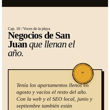
Cap. 10 / Voces de la playa
Negocios de San
Juan
que llenan el
año.
★ SAN JUAN · 2026 · PLAYA ★
"
Tenía los apartamentos llenos en
agosto y vacíos el resto del año.
Con la web y el SEO local, junio y
septiembre también están