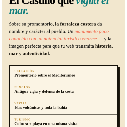
El Castillo que
vigila el
mar.
Sobre su promontorio,
la fortaleza costera
da
nombre y carácter al pueblo. Un
monumento poco
conocido con un potencial turístico enorme
— y la
imagen perfecta para que tu web transmita
historia,
mar y autenticidad
.
UBICACIÓN
Promontorio sobre el Mediterráneo
FUNCIÓN
Antigua vigía y defensa de la costa
VISTAS
Islas volcánicas y toda la bahía
TURISMO
Cultura + playa en una misma visita