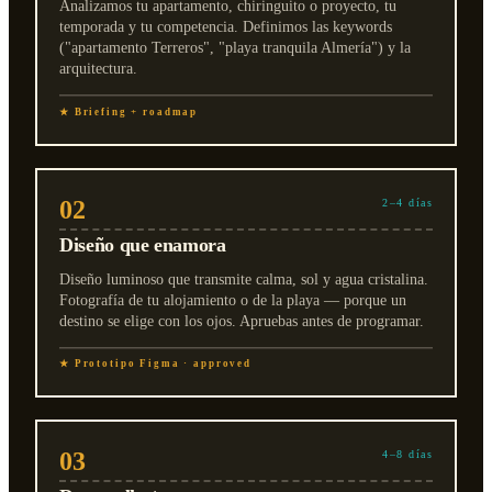
Analizamos tu apartamento, chiringuito o proyecto, tu
temporada y tu competencia. Definimos las keywords
("apartamento Terreros", "playa tranquila Almería") y la
arquitectura.
★ Briefing + roadmap
02
2–4 días
Diseño que enamora
Diseño luminoso que transmite calma, sol y agua cristalina.
Fotografía de tu alojamiento o de la playa — porque un
destino se elige con los ojos. Apruebas antes de programar.
★ Prototipo Figma · approved
03
4–8 días