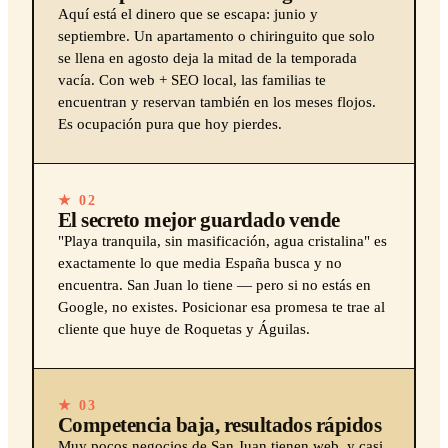
Aquí está el dinero que se escapa: junio y
septiembre. Un apartamento o chiringuito que solo
se llena en agosto deja la mitad de la temporada
vacía. Con web + SEO local, las familias te
encuentran y reservan también en los meses flojos.
Es ocupación pura que hoy pierdes.
★ 02
El secreto mejor guardado vende
"Playa tranquila, sin masificación, agua cristalina" es
exactamente lo que media España busca y no
encuentra. San Juan lo tiene — pero si no estás en
Google, no existes. Posicionar esa promesa te trae al
cliente que huye de Roquetas y Águilas.
★ 03
Competencia baja, resultados rápidos
Muy pocos negocios de San Juan tienen web, y casi