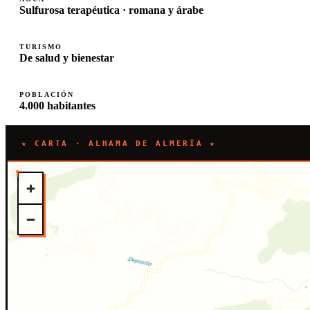
Sulfurosa terapéutica · romana y árabe
TURISMO
De salud y bienestar
POBLACIÓN
4.000 habitantes
★ CARTA · ALHAMA DE ALMERÍA ★