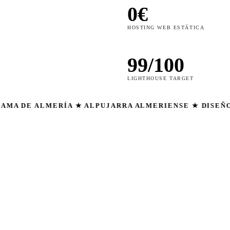
0€
HOSTING WEB ESTÁTICA
99/100
LIGHTHOUSE TARGET
LMERÍA ★ ALPUJARRA ALMERIENSE ★ DISEÑO WEB ★ S