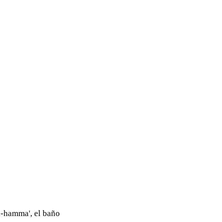
l-hamma', el baño