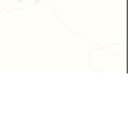
PLATANITO RICO · CARTOGRAFÍA · 2026