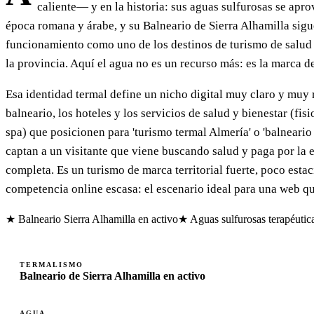
caliente— y en la historia: sus aguas sulfurosas se apr
época romana y árabe, y su Balneario de Sierra Alhamilla sig
funcionamiento como uno de los destinos de turismo de salu
la provincia. Aquí el agua no es un recurso más: es la marca d
Esa identidad termal define un nicho digital muy claro y muy r
balneario, los hoteles y los servicios de salud y bienestar (fisi
spa) que posicionen para 'turismo termal Almería' o 'balneario
captan a un visitante que viene buscando salud y paga por la 
completa. Es un turismo de marca territorial fuerte, poco esta
competencia online escasa: el escenario ideal para una web q
★ Balneario Sierra Alhamilla en activo
★ Aguas sulfurosas terapéutic
TERMALISMO
Balneario de Sierra Alhamilla en activo
AGUA