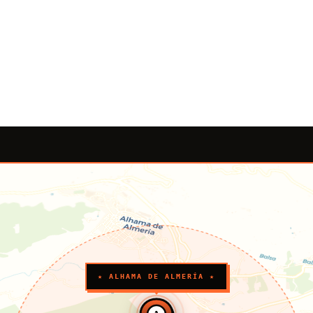
★ ALHAMA DE ALMERÍA ★
A