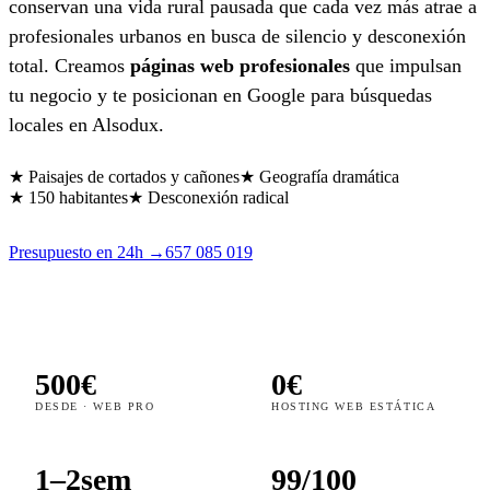
conservan una vida rural pausada que cada vez más atrae a
profesionales urbanos en busca de silencio y desconexión
total. Creamos
páginas web profesionales
que impulsan
tu negocio y te posicionan en Google para búsquedas
locales en Alsodux.
★ Paisajes de cortados y cañones
★ Geografía dramática
★ 150 habitantes
★ Desconexión radical
Presupuesto en 24h →
657 085 019
500€
0€
DESDE · WEB PRO
HOSTING WEB ESTÁTICA
1–2sem
99/100