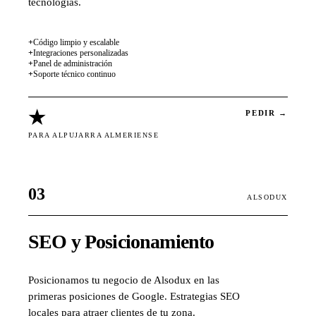
tecnologías.
+
Código limpio y escalable
+
Integraciones personalizadas
+
Panel de administración
+
Soporte técnico continuo
★
PEDIR →
PARA ALPUJARRA ALMERIENSE
03
ALSODUX
SEO y Posicionamiento
Posicionamos tu negocio de Alsodux en las
primeras posiciones de Google. Estrategias SEO
locales para atraer clientes de tu zona.