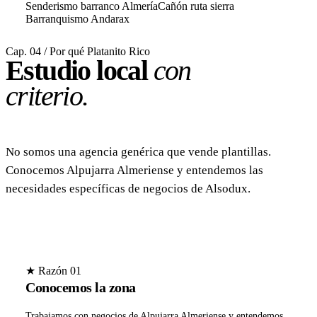
Senderismo barranco Almería
Cañón ruta sierra
Barranquismo Andarax
Cap. 04 / Por qué Platanito Rico
Estudio local
con
criterio.
No somos una agencia genérica que vende plantillas.
Conocemos Alpujarra Almeriense y entendemos las
necesidades específicas de negocios de Alsodux.
★ Razón 01
Conocemos la zona
Trabajamos con negocios de Alpujarra Almeriense y entendemos