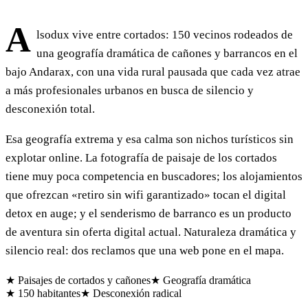
A
lsodux vive entre cortados: 150 vecinos rodeados de
una geografía dramática de cañones y barrancos en el
bajo Andarax, con una vida rural pausada que cada vez atrae
a más profesionales urbanos en busca de silencio y
desconexión total.
Esa geografía extrema y esa calma son nichos turísticos sin
explotar online. La fotografía de paisaje de los cortados
tiene muy poca competencia en buscadores; los alojamientos
que ofrezcan «retiro sin wifi garantizado» tocan el digital
detox en auge; y el senderismo de barranco es un producto
de aventura sin oferta digital actual. Naturaleza dramática y
silencio real: dos reclamos que una web pone en el mapa.
★ Paisajes de cortados y cañones
★ Geografía dramática
★ 150 habitantes
★ Desconexión radical