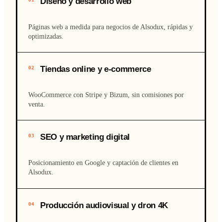
Diseño y desarrollo web
Páginas web a medida para negocios de Alsodux, rápidas y
optimizadas.
Tiendas online y e-commerce
02
WooCommerce con Stripe y Bizum, sin comisiones por
venta.
SEO y marketing digital
03
Posicionamiento en Google y captación de clientes en
Alsodux.
Producción audiovisual y dron 4K
04