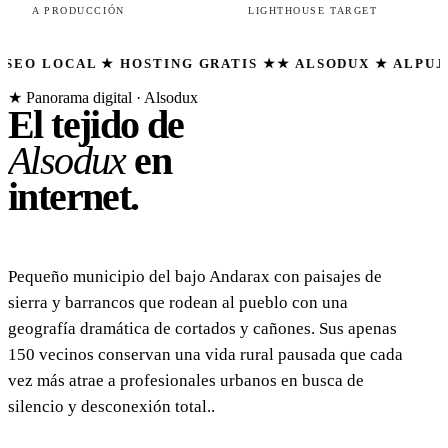
A PRODUCCIÓN
LIGHTHOUSE TARGET
L ★ HOSTING GRATIS ★
★ ALSODUX ★ ALPUJARRA ALME
★ Panorama digital · Alsodux
El tejido de
Alsodux
en
internet.
Pequeño municipio del bajo Andarax con paisajes de
sierra y barrancos que rodean al pueblo con una
geografía dramática de cortados y cañones. Sus apenas
150 vecinos conservan una vida rural pausada que cada
vez más atrae a profesionales urbanos en busca de
silencio y desconexión total..