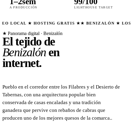
1–2sem
99/100
A PRODUCCIÓN
LIGHTHOUSE TARGET
 ★ HOSTING GRATIS ★
★ BENIZALÓN ★ LOS FILABRES-
★ Panorama digital · Benizalón
El tejido de
Benizalón
en
internet.
Pueblo en el corredor entre los Filabres y el Desierto de
Tabernas, con una arquitectura popular bien
conservada de casas encaladas y una tradición
ganadera que pervive con rebaños de cabras que
producen uno de los mejores quesos de la comarca..