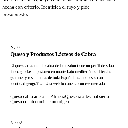
hecha con criterio. Identifica el tuyo y pide
presupuesto.
N.º 01
Queso y Productos Lácteos de Cabra
El queso artesanal de cabra de Benizalón tiene un perfil de sabor
único gracias al pastoreo en monte bajo mediterráneo. Tiendas
gourmet y restaurantes de toda España buscan quesos con
identidad geográfica. Una web lo conecta con ese mercado.
Queso cabra artesanal Almería
Quesería artesanal sierra
Queso con denominación origen
N.º 02