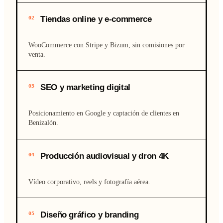
Tiendas online y e-commerce
02
WooCommerce con Stripe y Bizum, sin comisiones por
venta.
SEO y marketing digital
03
Posicionamiento en Google y captación de clientes en
Benizalón.
Producción audiovisual y dron 4K
04
Vídeo corporativo, reels y fotografía aérea.
Diseño gráfico y branding
05