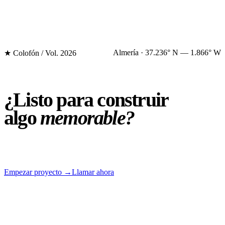
Almería · 37.236° N — 1.866° W
★ Colofón / Vol. 2026
¿Listo para
construir
algo
memorable?
Empezar proyecto
→
Llamar ahora