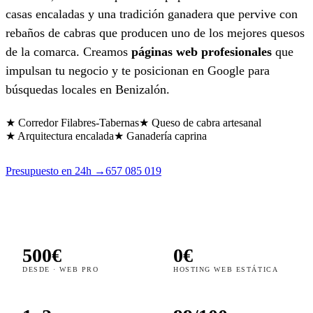
casas encaladas y una tradición ganadera que pervive con
rebaños de cabras que producen uno de los mejores quesos
de la comarca. Creamos
páginas web profesionales
que
impulsan tu negocio y te posicionan en Google para
búsquedas locales en Benizalón.
★ Corredor Filabres-Tabernas
★ Queso de cabra artesanal
★ Arquitectura encalada
★ Ganadería caprina
Presupuesto en 24h →
657 085 019
500€
0€
DESDE · WEB PRO
HOSTING WEB ESTÁTICA