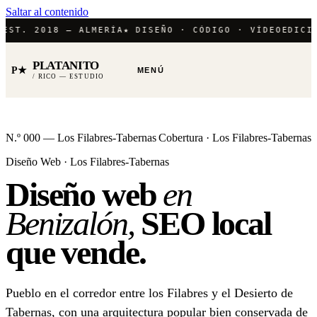
Saltar al contenido
T. 2018 — ALMERÍA
★ DISEÑO · CÓDIGO · VÍDEO
EDICIÓN 
PLATANITO
P★
MENÚ
/ RICO — ESTUDIO
N.º 000 — Los Filabres-Tabernas
Cobertura · Los Filabres-Tabernas
Diseño Web · Los Filabres-Tabernas
Diseño web
en
Benizalón,
SEO local
que vende.
Pueblo en el corredor entre los Filabres y el Desierto de
Tabernas, con una arquitectura popular bien conservada de