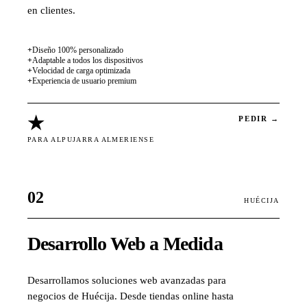
en clientes.
+
Diseño 100% personalizado
+
Adaptable a todos los dispositivos
+
Velocidad de carga optimizada
+
Experiencia de usuario premium
★
PEDIR →
PARA ALPUJARRA ALMERIENSE
02
HUÉCIJA
Desarrollo Web a Medida
Desarrollamos soluciones web avanzadas para
negocios de Huécija. Desde tiendas online hasta