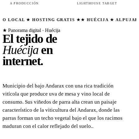
A PRODUCCIÓN
LIGHTHOUSE TARGET
 ★ HOSTING GRATIS ★
★ HUÉCIJA ★ ALPUJARRA ALMER
★ Panorama digital · Huécija
El tejido de
Huécija
en
internet.
Municipio del bajo Andarax con una rica tradición
vitícola que produce uva de mesa y vino local de
consumo. Sus viñedos de parra alta crean un paisaje
característico de la viticultura del Andarax, donde las
parras forman un techo vegetal bajo el que los racimos
maduran con el calor reflejado del suelo..