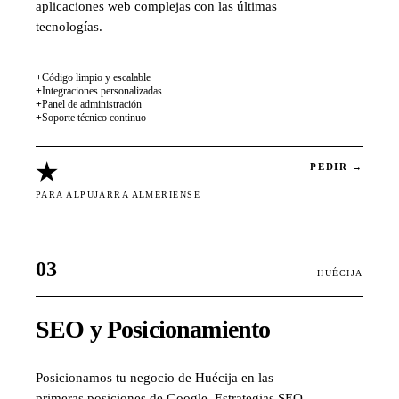
aplicaciones web complejas con las últimas
tecnologías.
+
Código limpio y escalable
+
Integraciones personalizadas
+
Panel de administración
+
Soporte técnico continuo
★
PEDIR →
PARA ALPUJARRA ALMERIENSE
03
HUÉCIJA
SEO y Posicionamiento
Posicionamos tu negocio de Huécija en las
primeras posiciones de Google. Estrategias SEO