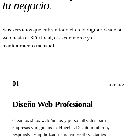
tu negocio.
★ PROYECCIÓN WEB MERCATOR · OSM · CARTO
PLATANITO RICO · CARTOGRAFÍA · 2026
Seis servicios que cubren todo el ciclo digital: desde la
web hasta el SEO local, el e-commerce y el
mantenimiento mensual.
01
HUÉCIJA
Diseño Web Profesional
Creamos sitios web únicos y personalizados para
empresas y negocios de Huécija. Diseño moderno,
responsive y optimizado para convertir visitantes