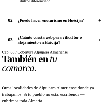
dulzor diferenciado.
+
02
¿Puedo hacer enoturismo en Huécija?
¿Cuánto cuesta web para viticultor o
+
03
alojamiento en Huécija?
Cap. 08 / Cobertura Alpujarra Almeriense
También en
tu
comarca.
Otras localidades de Alpujarra Almeriense donde ya
trabajamos. Si tu pueblo no está, escríbenos —
cubrimos toda Almería.