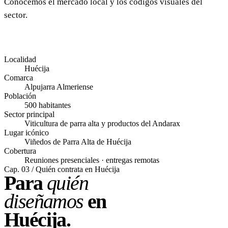
Conocemos el mercado local y los códigos visuales del
sector.
Localidad
Huécija
Comarca
Alpujarra Almeriense
Población
500 habitantes
Sector principal
Viticultura de parra alta y productos del Andarax
Lugar icónico
Viñedos de Parra Alta de Huécija
Cobertura
Reuniones presenciales · entregas remotas
Cap. 03 / Quién contrata en Huécija
Para
quién
diseñamos
en
Huécija.