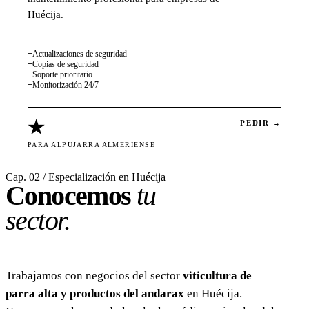
Huécija.
+
Actualizaciones de seguridad
+
Copias de seguridad
+
Soporte prioritario
+
Monitorización 24/7
★
PEDIR →
PARA ALPUJARRA ALMERIENSE
Cap. 02 / Especialización en Huécija
Conocemos
tu
sector.
Trabajamos con negocios del sector
viticultura de
parra alta y productos del andarax
en Huécija.