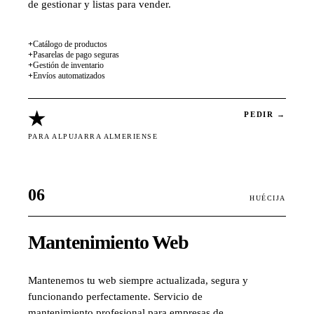
de gestionar y listas para vender.
+
Catálogo de productos
+
Pasarelas de pago seguras
+
Gestión de inventario
+
Envíos automatizados
★
PEDIR →
PARA ALPUJARRA ALMERIENSE
06
HUÉCIJA
Mantenimiento Web
Mantenemos tu web siempre actualizada, segura y
funcionando perfectamente. Servicio de
mantenimiento profesional para empresas de