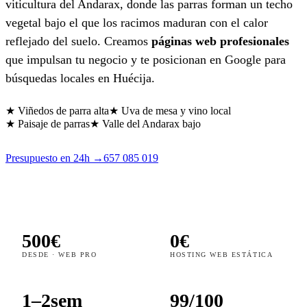
viticultura del Andarax, donde las parras forman un techo
vegetal bajo el que los racimos maduran con el calor
reflejado del suelo. Creamos
páginas web profesionales
que impulsan tu negocio y te posicionan en Google para
búsquedas locales en Huécija.
★ Viñedos de parra alta
★ Uva de mesa y vino local
★ Paisaje de parras
★ Valle del Andarax bajo
Presupuesto en 24h →
657 085 019
500€
0€
DESDE · WEB PRO
HOSTING WEB ESTÁTICA
1–2sem
99/100