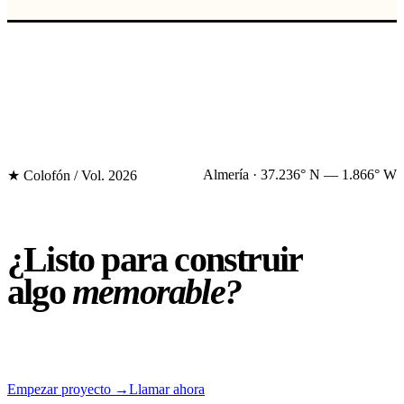
Almería · 37.236° N — 1.866° W
★ Colofón / Vol. 2026
¿Listo para
construir
algo
memorable?
Empezar proyecto
→
Llamar ahora