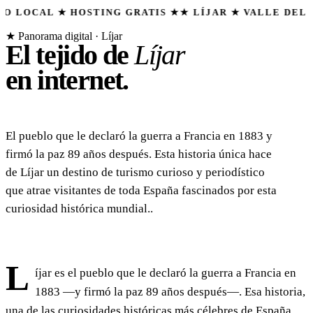
 ★ HOSTING GRATIS ★
★ LÍJAR ★ VALLE DEL ALMANZO
★ Panorama digital · Líjar
El tejido de
Líjar
en internet.
El pueblo que le declaró la guerra a Francia en 1883 y
firmó la paz 89 años después. Esta historia única hace
de Líjar un destino de turismo curioso y periodístico
que atrae visitantes de toda España fascinados por esta
curiosidad histórica mundial..
L
íjar es el pueblo que le declaró la guerra a Francia en
1883 —y firmó la paz 89 años después—. Esa historia,
una de las curiosidades históricas más célebres de España,