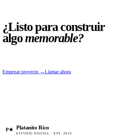
¿Listo para
construir
algo
memorable?
Empezar proyecto
→
Llamar ahora
Platanito Rico
P★
ESTUDIO DIGITAL · EST. 2018