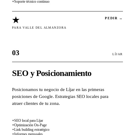
+
Soporte técnico continuo
★
PEDIR →
PARA VALLE DEL ALMANZORA
03
LÍJAR
SEO y Posicionamiento
Posicionamos tu negocio de Líjar en las primeras
posiciones de Google. Estrategias SEO locales para
atraer clientes de tu zona.
+
SEO local para Líjar
+
Optimización On-Page
+
Link building estratégico
+
Informes mensuales