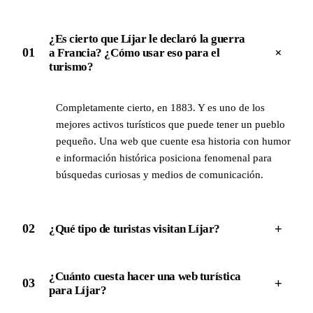
¿Es cierto que Líjar le declaró la guerra
+
01
a Francia? ¿Cómo usar eso para el
turismo?
Completamente cierto, en 1883. Y es uno de los
mejores activos turísticos que puede tener un pueblo
pequeño. Una web que cuente esa historia con humor
e información histórica posiciona fenomenal para
búsquedas curiosas y medios de comunicación.
+
02
¿Qué tipo de turistas visitan Líjar?
¿Cuánto cuesta hacer una web turística
+
03
para Líjar?