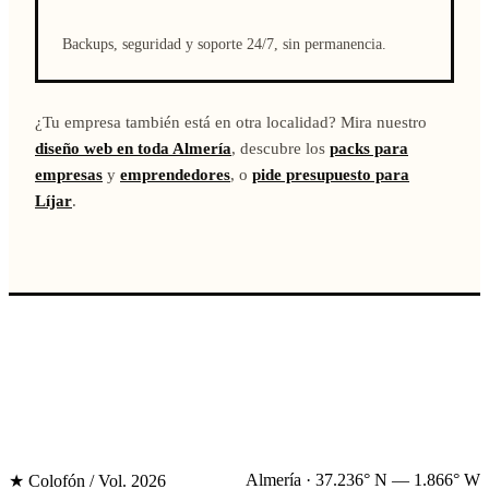
Backups, seguridad y soporte 24/7, sin permanencia.
¿Tu empresa también está en otra localidad? Mira nuestro
diseño web en toda Almería
, descubre los
packs para
empresas
y
emprendedores
, o
pide presupuesto para
Líjar
.
Almería · 37.236° N — 1.866° W
★ Colofón / Vol. 2026