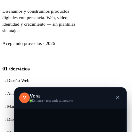
Diseñamos y construimos productos
digitales con presencia. Web, vídeo,
identidad y crecimiento — sin plantillas,
sin atajos.
Aceptando proyectos · 2026
01 /
Servicios
Diseño Web
Audiovisual
Vera
✕
V
En línea · responde al instante
Marketing & SEO
Diseño Gráfico