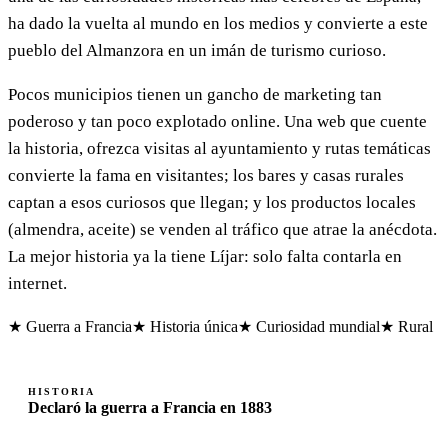
ha dado la vuelta al mundo en los medios y convierte a este
pueblo del Almanzora en un imán de turismo curioso.
Pocos municipios tienen un gancho de marketing tan
poderoso y tan poco explotado online. Una web que cuente
la historia, ofrezca visitas al ayuntamiento y rutas temáticas
convierte la fama en visitantes; los bares y casas rurales
captan a esos curiosos que llegan; y los productos locales
(almendra, aceite) se venden al tráfico que atrae la anécdota.
La mejor historia ya la tiene Líjar: solo falta contarla en
internet.
★ Guerra a Francia
★ Historia única
★ Curiosidad mundial
★ Rural
HISTORIA
Declaró la guerra a Francia en 1883