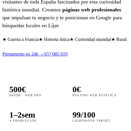
visitantes de toda España fascinados por esta curiosidad
histórica mundial. Creamos
páginas web profesionales
que impulsan tu negocio y te posicionan en Google para
búsquedas locales en Líjar.
★ Guerra a Francia
★ Historia única
★ Curiosidad mundial
★ Rural
Presupuesto en 24h →
657 085 019
500€
0€
DESDE · WEB PRO
HOSTING WEB ESTÁTICA
1–2sem
99/100
A PRODUCCIÓN
LIGHTHOUSE TARGET